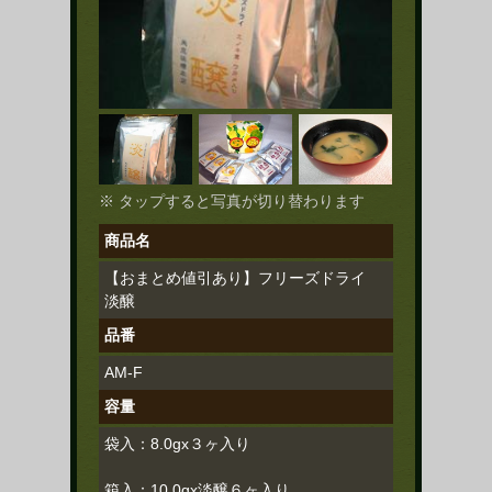
※ タップすると写真が切り替わります
商品名
【おまとめ値引あり】フリーズドライ
淡醸
品番
AM-F
容量
袋入：8.0gx３ヶ入り
箱入：10.0gx淡醸６ヶ入り