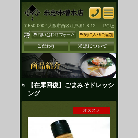
〒550-0002 大阪市西区江戸堀1-8-12
PC版
【在庫回復】ごまみそドレッシ
ング
オススメ