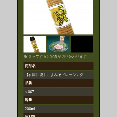
※ タップすると写真が切り替わります
商品名
【在庫回復】ごまみそドレッシング
品番
s-007
容量
200ml
原材料