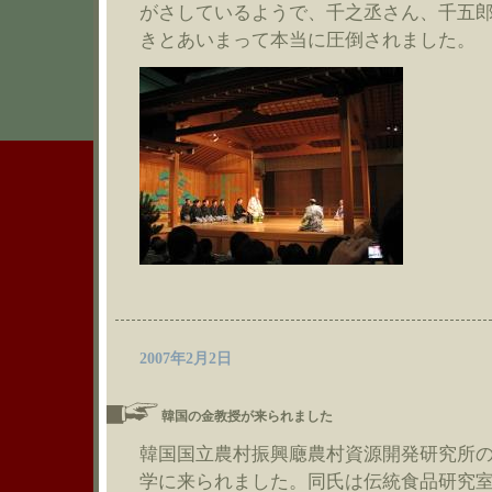
がさしているようで、千之丞さん、千五
きとあいまって本当に圧倒されました。
2007年2月2日
韓国の金教授が来られました
韓国国立農村振興廰農村資源開発研究所
学に来られました。同氏は伝統食品研究