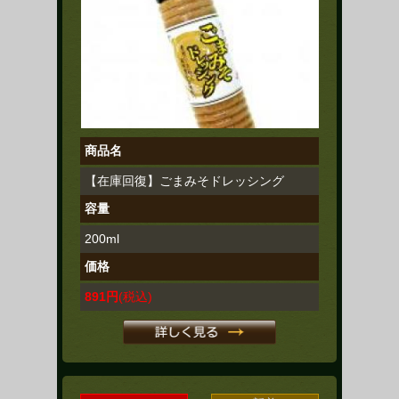
商品名
【在庫回復】ごまみそドレッシング
容量
200ml
価格
891円
(税込)