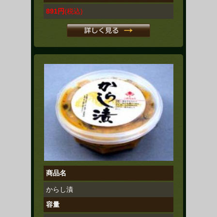
891円
(税込)
商品名
からし漬
容量