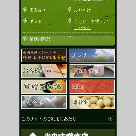
田楽みそ
ふりかけ
ギフト
こうじ・甘酒・だ
しパック
業務用商品
このサイトのご利用にあたり