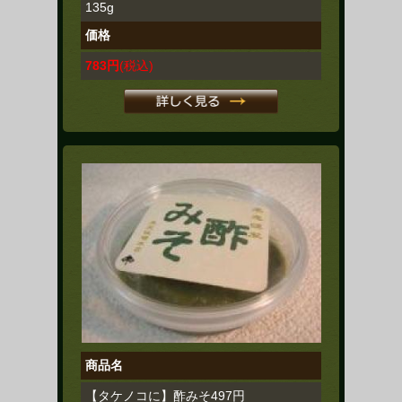
135g
価格
783円
(税込)
商品名
【タケノコに】酢みそ497円