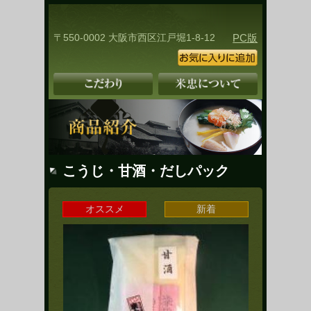
〒550-0002 大阪市西区江戸堀1-8-12
PC版
こうじ・甘酒・だしパック
オススメ
新着