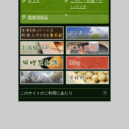
ギフト
こうじ・甘酒・だ
しパック
業務用商品
このサイトのご利用にあたり