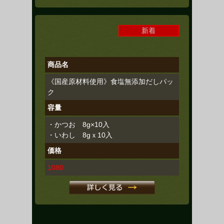
新着
商品名
《国産原材料使用》食塩無添加だしパッ
ク
容量
・かつお 8g×10入
・いわし 8gｘ10入
価格
1080