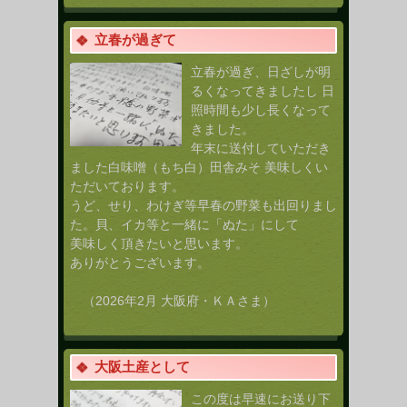
立春が過ぎて
立春が過ぎ、日ざしが明
るくなってきましたし 日
照時間も少し長くなって
きました。
年末に送付していただき
ました白味噌（もち白）田舎みそ 美味しくい
ただいております。
うど、せり、わけぎ等早春の野菜も出回りまし
た。貝、イカ等と一緒に「ぬた」にして
美味しく頂きたいと思います。
ありがとうございます。
（2026年2月 大阪府・ＫＡさま）
大阪土産として
この度は早速にお送り下