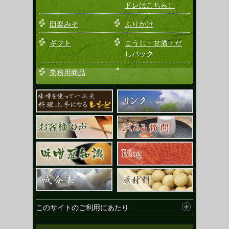
ドレはこちら）
田楽みそ
ふりかけ
ギフト
こうじ・甘酒・だ
しパック
業務用商品
このサイトのご利用にあたり