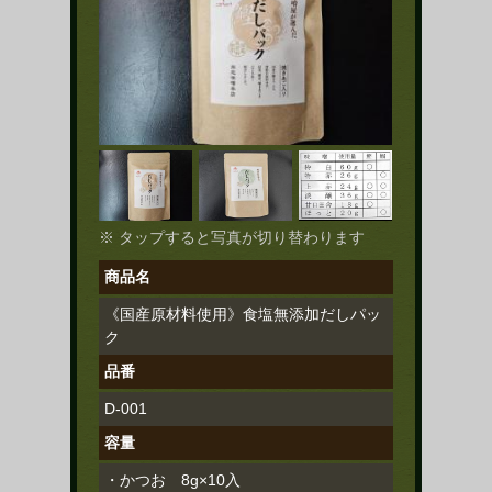
※ タップすると写真が切り替わります
商品名
《国産原材料使用》食塩無添加だしパッ
ク
品番
D-001
容量
・かつお 8g×10入