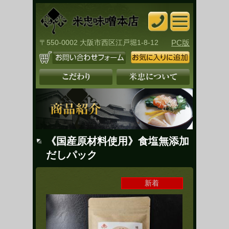
〒550-0002 大阪市西区江戸堀1-8-12
PC版
《国産原材料使用》食塩無添加
だしパック
新着