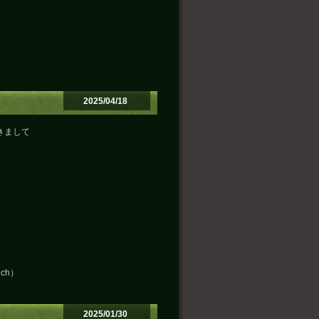
2025/04/18
きまして
ch）
2025/01/30