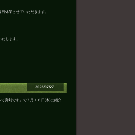
の両日休業させていただきます。
いたします。
2026/07/27
て真剣です」で７月１６日(木)に紹介