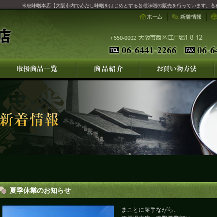
米忠味噌本店【大阪市内で赤だし味噌をはじめとする各種味噌の販売を行っています。各
夏季休業のお知らせ
まことに勝手ながら、