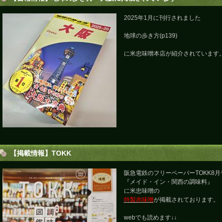
2025年1月に刊行されました
地球の歩き方(p139)
に米忠味噌本店が紹介されています
【掲載情報】TOKK
阪急電鉄のフリーペーパーTOKK8月
『メイド・イン・関西の調味料』
に米忠味噌の
特製赤味噌
が掲載されております。
webでも読めます↓↓