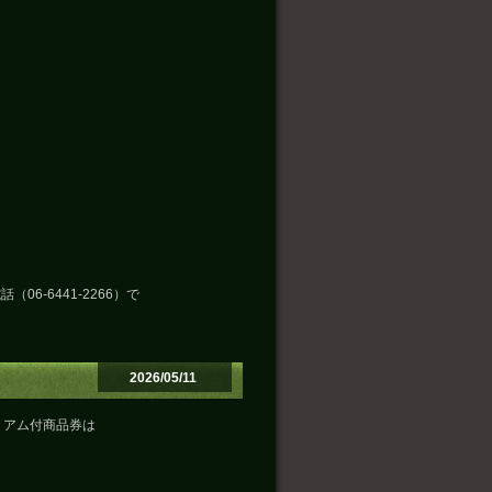
（06-6441-2266）で
2026/05/11
ミアム付商品券は