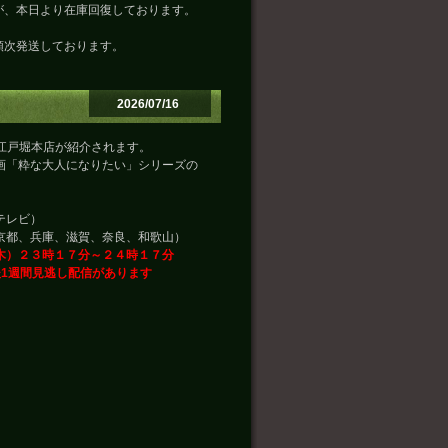
が、本日より在庫回復しております。
順次発送しております。
2026/07/16
で江戸堀本店が紹介されます。
画「粋な大人になりたい」シリーズの
テレビ）
、兵庫、滋賀、奈良、和歌山）
木）２３時１７分～２４時１７分
後1週間見逃し配信があります